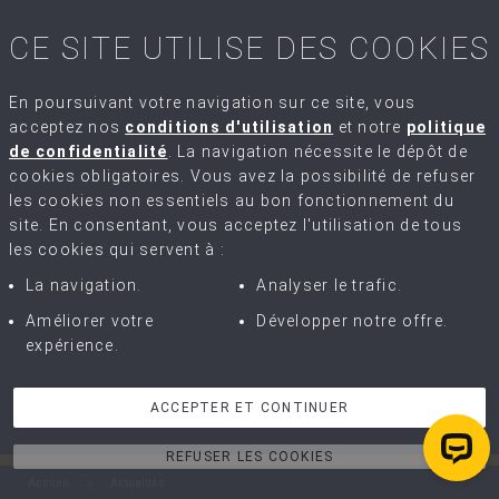
CE SITE UTILISE DES COOKIES
En poursuivant votre navigation sur ce site, vous
acceptez nos
conditions d'utilisation
et notre
politique
de confidentialité
. La navigation nécessite le dépôt de
cookies obligatoires. Vous avez la possibilité de refuser
les cookies non essentiels au bon fonctionnement du
site. En consentant, vous acceptez l'utilisation de tous
les cookies qui servent à :
La navigation.
Analyser le trafic.
Améliorer votre
Développer notre offre.
expérience.
ACCEPTER ET CONTINUER
REFUSER LES COOKIES
Accueil
Actualités