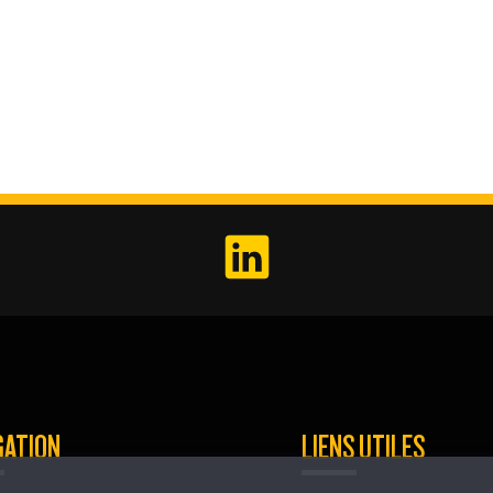
GATION
LIENS UTILES