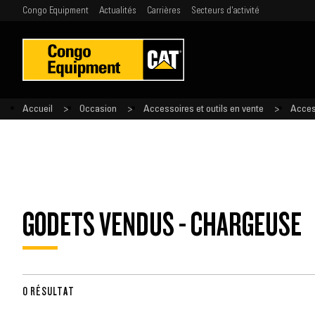
Congo Equipment
Actualités
Carrières
Secteurs d'activité
Accueil
Occasion
Accessoires et outils en vente
Acces
GODETS VENDUS - CHARGEUSE
0 RÉSULTAT