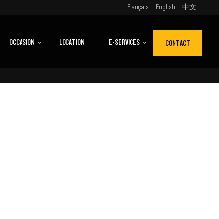
Français
English
中文
OCCASION
LOCATION
E-SERVICES
CONTACT