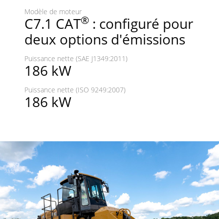
Modèle de moteur
®
C7.1 CAT
: configuré pour
deux options d'émissions
Puissance nette (SAE J1349:2011)
186 kW
Puissance nette (ISO 9249:2007)
186 kW