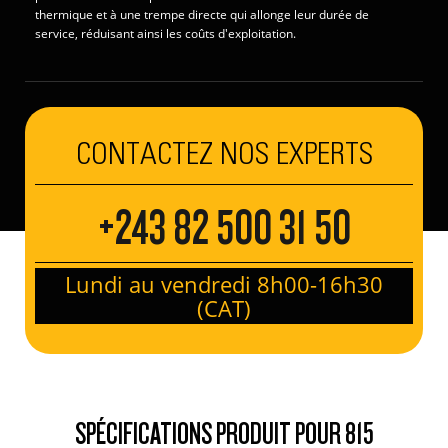
thermique et à une trempe directe qui allonge leur durée de
service, réduisant ainsi les coûts d'exploitation.
CONTACTEZ NOS EXPERTS
+243 82 500 31 50
Lundi au vendredi 8h00-16h30
(CAT)
SPÉCIFICATIONS PRODUIT POUR 815