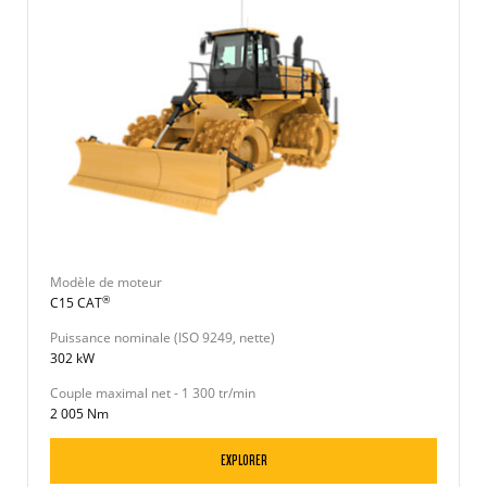
Modèle de moteur
®
C15 CAT
Puissance nominale (ISO 9249, nette)
302 kW
Couple maximal net - 1 300 tr/min
2 005 Nm
EXPLORER