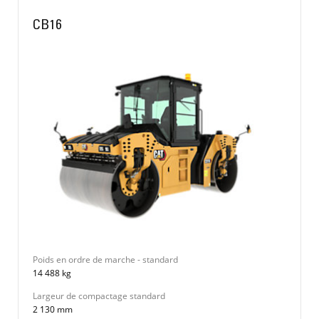
CB16
Poids en ordre de marche - standard
14 488 kg
Largeur de compactage standard
2 130 mm