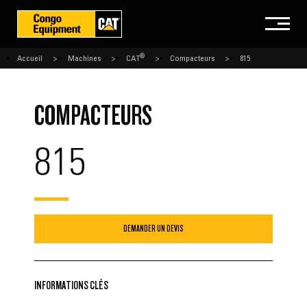
®
Accueil
Machines
CAT
Compacteurs
815
COMPACTEURS
815
DEMANDER UN DEVIS
INFORMATIONS CLÉS