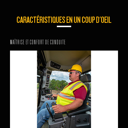
CARACTÉRISTIQUES EN UN COUP D'OEIL
MAÎTRISE ET CONFORT DE CONDUITE