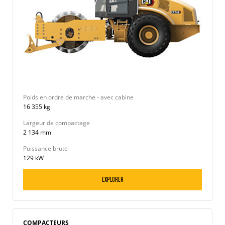
Poids en ordre de marche - avec cabine
16 355 kg
Largeur de compactage
2 134 mm
Puissance brute
129 kW
EXPLORER
COMPACTEURS