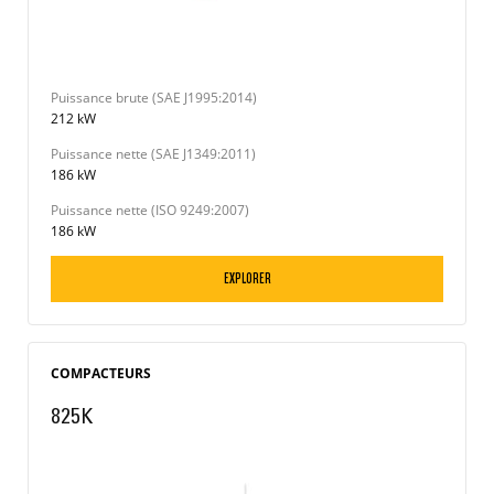
Puissance brute (SAE J1995:2014)
212 kW
Puissance nette (SAE J1349:2011)
186 kW
Puissance nette (ISO 9249:2007)
186 kW
EXPLORER
COMPACTEURS
825K