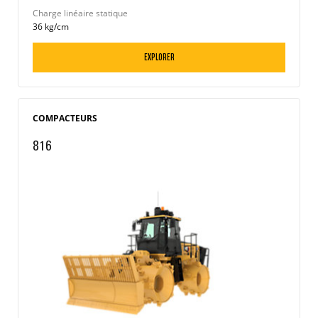
Charge linéaire statique
36 kg/cm
EXPLORER
COMPACTEURS
816