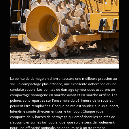
La pointe de damage en chevron assure une meilleure pression au
sol, un compactage plus efficace, une excellente adhérence et une
conduite souple. Les pointes de damage symétriques assurent un
compactage homogène en marche avant et en marche arrière. Les
pointes sont réparties sur l'ensemble du périmètre de la roue et
peuvent être remplacées. Chaque pointe est soudée sur un support,
lui-même soudé directement sur le tambour. Chaque roue
comporte deux barres de nettoyage qui empêchent les saletés de
s'accumuler sur les tambours, quel que soit le sens de roulement,
pour une efficacité optimale. acier soumise à un traitement