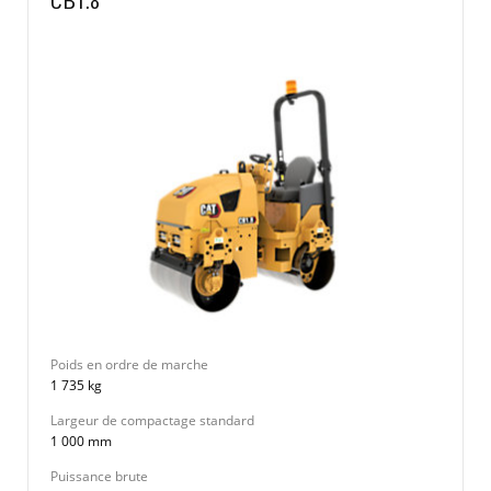
CB1.8
Poids en ordre de marche
1 735 kg
Largeur de compactage standard
1 000 mm
Puissance brute