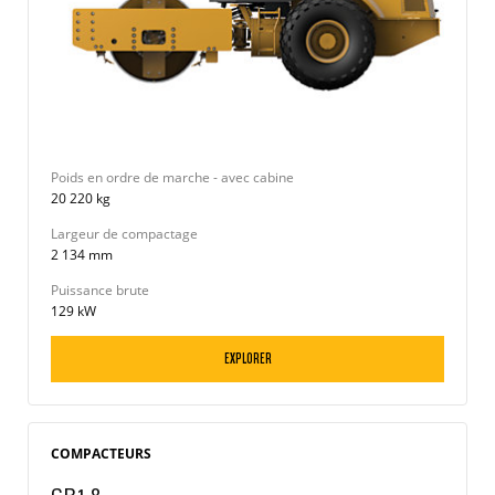
Poids en ordre de marche - avec cabine
20 220 kg
Largeur de compactage
2 134 mm
Puissance brute
129 kW
EXPLORER
COMPACTEURS