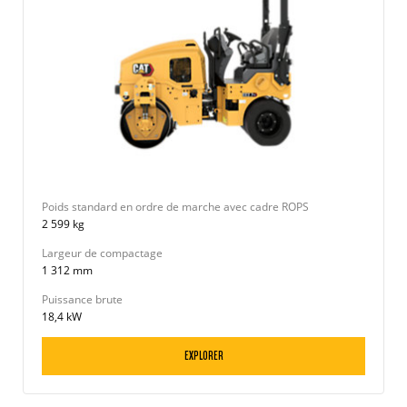
Poids standard en ordre de marche avec cadre ROPS
2 599 kg
Largeur de compactage
1 312 mm
Puissance brute
18,4 kW
EXPLORER