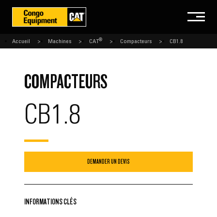
®
Accueil
Machines
CAT
Compacteurs
CB1.8
COMPACTEURS
CB1.8
DEMANDER UN DEVIS
INFORMATIONS CLÉS