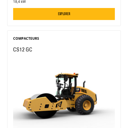
18,4 kW
EXPLORER
COMPACTEURS
CS12 GC