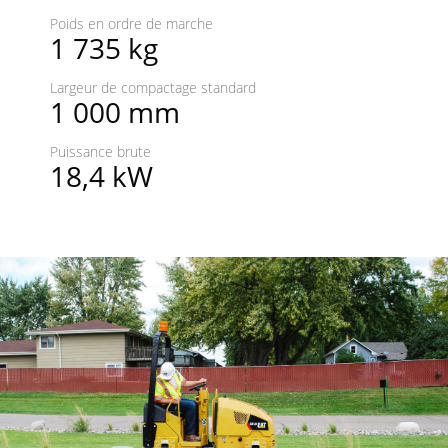
Poids en ordre de marche
1 735 kg
Largeur de compactage standard
1 000 mm
Puissance brute
18,4 kW