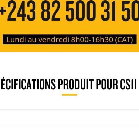
+243 82 500 31 5
Lundi au vendredi 8h00-16h30 (CAT)
ÉCIFICATIONS PRODUIT POUR CS11