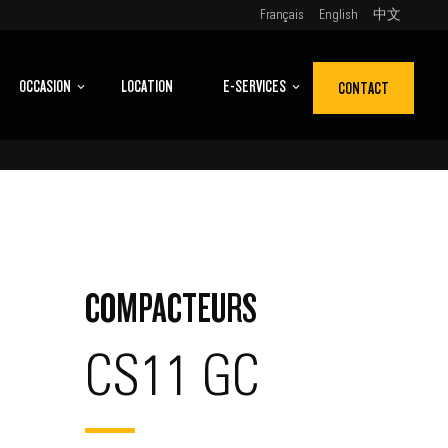
Français
English
中文
OCCASION
LOCATION
E-SERVICES
CONTACT
COMPACTEURS
CS11 GC