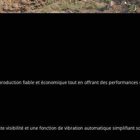
production fiable et économique tout en offrant des performances 
e visibilité et une fonction de vibration automatique simplifiant so