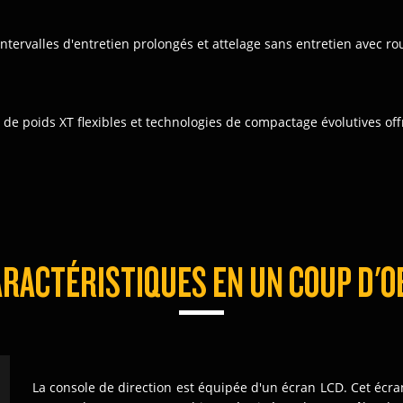
tervalles d'entretien prolongés et attelage sans entretien avec ro
s de poids XT flexibles et technologies de compactage évolutives of
RACTÉRISTIQUES EN UN COUP D'O
La console de direction est équipée d'un écran LCD. Cet écr