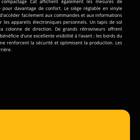
 compactage Cat affichent également les mesures de
 pour davantage de confort. Le siège réglable en vinyle
t d'accéder facilement aux commandes et aux informations
 les appareils électroniques personnels. Un tapis de sol
la colonne de direction. De grands rétroviseurs offrent
énéficie d'une excellente visibilité à l'avant ; les bords du
ine renforcent la sécurité et optimisent la production. Les
rière.