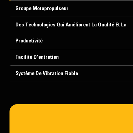
Groupe Motopropulseur
Des Technologies Qui Améliorent La Qualité Et La
Productivité
Facilité D'entretien
Système De Vibration Fiable