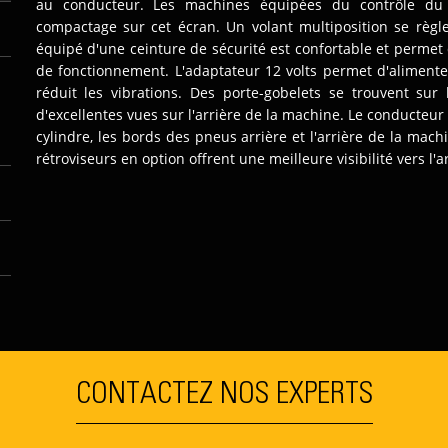
au conducteur. Les machines équipées du contrôle du
compactage sur cet écran. Un volant multiposition se règle
équipé d'une ceinture de sécurité est confortable et perme
de fonctionnement. L'adaptateur 12 volts permet d'alimenter
réduit les vibrations. Des porte-gobelets se trouvent sur 
d'excellentes vues sur l'arrière de la machine. Le conducteur b
cylindre, les bords des pneus arrière et l'arrière de la mach
rétroviseurs en option offrent une meilleure visibilité vers l'ar
CONTACTEZ NOS EXPERTS