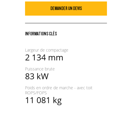
DEMANDER UN DEVIS
INFORMATIONS CLÉS
Largeur de compactage
2 134 mm
Puissance brute
83 kW
Poids en ordre de marche - avec toit
ROPS/FOPS
11 081 kg