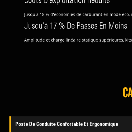
Coûts D'exploitation Réduits
Jusqu'à 18 % d'économies de carburant en mode éco, in
Jusqu'à 17 % De Passes En Moins
Amplitude et charge linéaire statique supérieures, kit
CA
Poste De Conduite Confortable Et Ergonomique