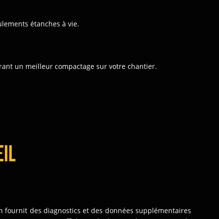
ulements étanches à vie.
frant un meilleur compactage sur votre chantier.
EIL
an fournit des diagnostics et des données supplémentaires