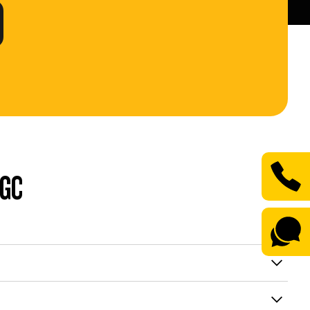
0
 GC