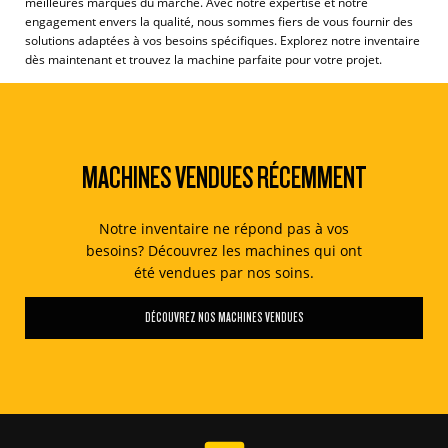
meilleures marques du marché. Avec notre expertise et notre
engagement envers la qualité, nous sommes fiers de vous fournir des
solutions adaptées à vos besoins spécifiques. Explorez notre inventaire
dès maintenant et trouvez la machine parfaite pour votre projet.
MACHINES VENDUES RÉCEMMENT
Notre inventaire ne répond pas à vos
besoins? Découvrez les machines qui ont
été vendues par nos soins.
DÉCOUVREZ NOS MACHINES VENDUES