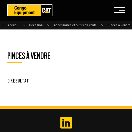
Accueil
Occasion
Accessoires et outils en vente
Pinces à vendre
PINCES À VENDRE
0 RÉSULTAT