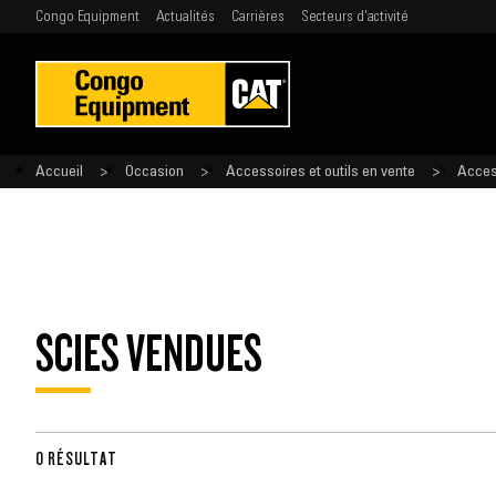
Congo Equipment
Actualités
Carrières
Secteurs d'activité
Accueil
Occasion
Accessoires et outils en vente
Acces
SCIES VENDUES
0 RÉSULTAT