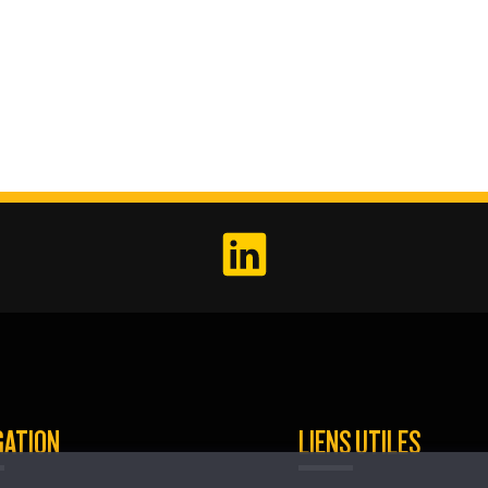
GATION
LIENS UTILES