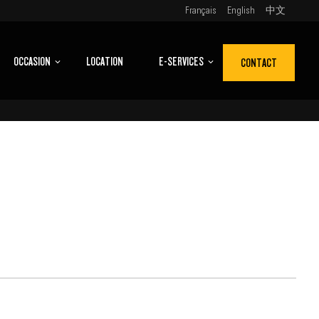
Français
English
中文
OCCASION
LOCATION
E-SERVICES
CONTACT