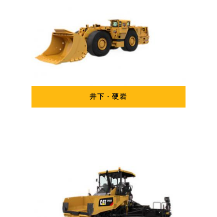
井下 - 硬岩