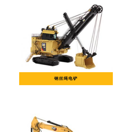
钢丝绳电铲