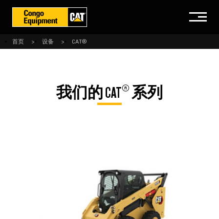
首页
设备
CAT®
®
我们的 CAT
系列