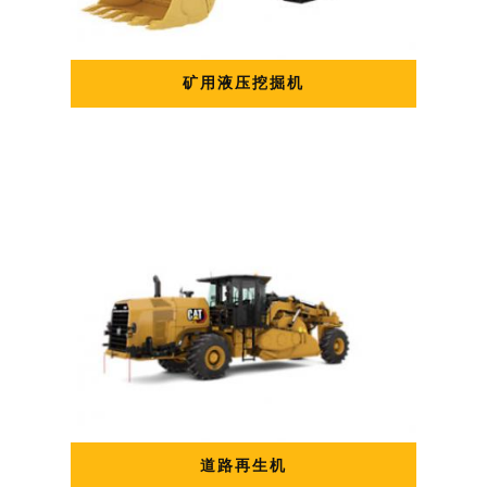
矿用液压挖掘机
道路再生机