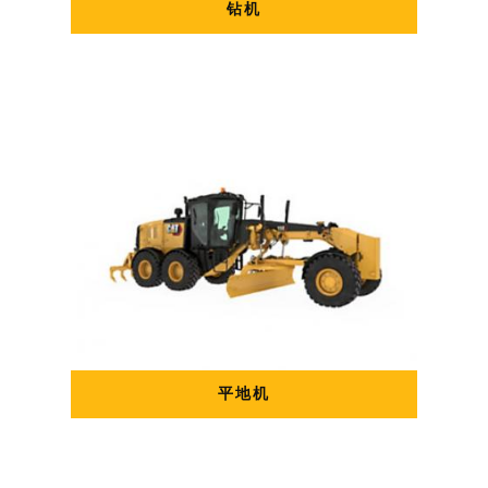
钻机
平地机