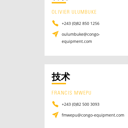
OLIVIER ULUMBUKE
+243 (0)82 850 1256
oulumbuke@congo-
equipment.com
技术
FRANCIS MWEPU
+243 (0)82 500 3093
fmwepu@congo-equipment.com