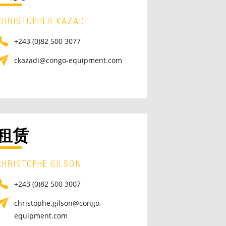
CHRISTOPHER KAZADI
+243 (0)82 500 3077
ckazadi@congo-equipment.com
租赁
CHRISTOPHE GILSON
+243 (0)82 500 3007
christophe.gilson@congo-
equipment.com