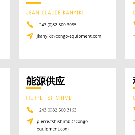
JEAN-CLAUDE KANYIKI
+243 (0)82 500 3085
jkanyiki@congo-equipment.com
能源供应
PIERRE TSHISHIMBI
+243 (0)82 500 3163
pierre.tshishimbi@congo-
equipment.com