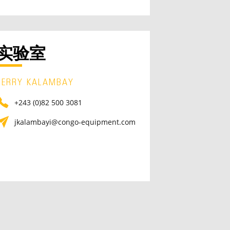
实验室
JERRY KALAMBAY
+243 (0)82 500 3081
jkalambayi@congo-equipment.com