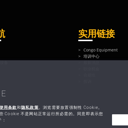
航
实用链接
Congo Equipment
培训中心
设备
最新消息
职业机会
合规性
投诉
E
使用条款
和
隐私政策
。浏览需要放置强制性 Cookie。
这些 Cookie 不是网站正常运行所必需的。同意即表示您
用于：