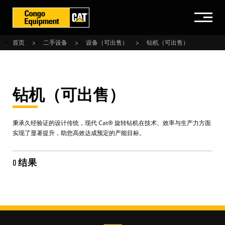
首页
二手设备
设备（可出售）
钻机（可出售）
钻机（可出售）
秉承久经验证的设计传统，现代 Cat® 旋转钻机在技术、效率与生产力方面
实现了显著提升，助您高效达成预定的产能目标。
0 结果