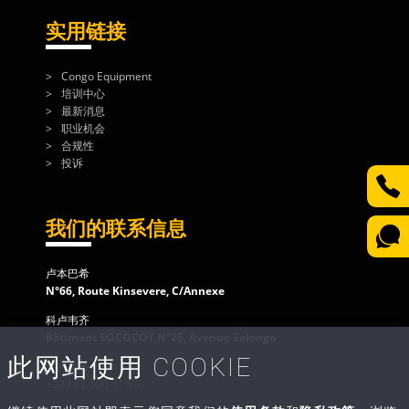
实用链接
Congo Equipment
培训中心
最新消息
职业机会
合规性
投诉
我们的联系信息
卢本巴希
N°66, Route Kinsevere, C/Annexe
科卢韦齐
Bâtiment SOCOCOT,N°26, Avenue Salongo
此网站使用 COOKIE
客户服务
+243 82 500 31 50