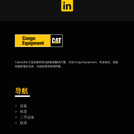
Caterpillar工业设备和灵活的租赁解决方案，尽在Congo Equipment。专业知识、高效
性能和项目支持，为您的需求保驾护航。
导航
设备
租赁
二手设备
联系