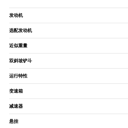
发动机
选配发动机
近似重量
双斜坡铲斗
运行特性
变速箱
减速器
悬挂