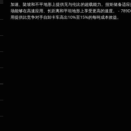
加速、陡坡和不平地形上提供无与伦比的超载能力。扭矩储备适应换
场能够在高速应用、长距离和平坦地形上享受更高的速度。 - 78
用提供比竞争对手自卸卡车高出10%至15%的每吨成本效益。