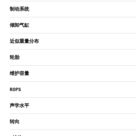
制动系统
倾卸气缸
近似重量分布
轮胎
维护容量
ROPS
声学水平
转向