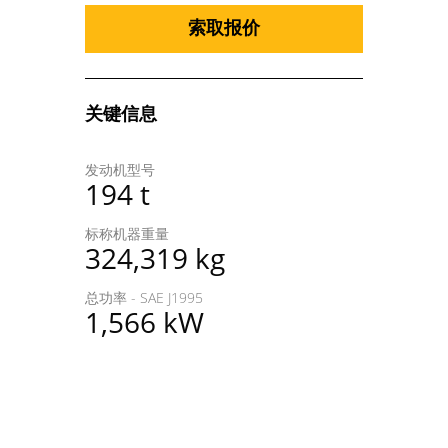
索取报价
关键信息
发动机型号
194 t
标称机器重量
324,319 kg
总功率 - SAE J1995
1,566 kW