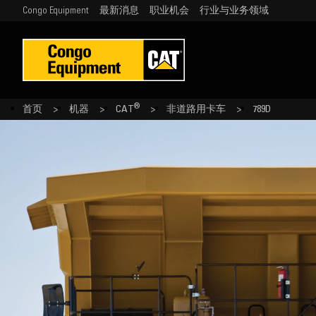
Congo Equipment
最新消息
职业机会
行业与业务领域
®
首页
机器
CAT
非道路用卡车
789D