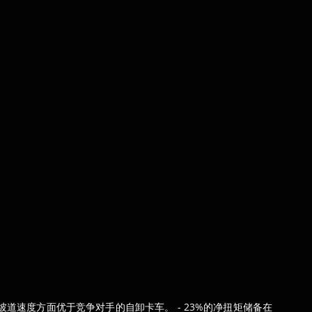
在坡道速度方面优于竞争对手的自卸卡车。 - 23%的净扭矩储备在