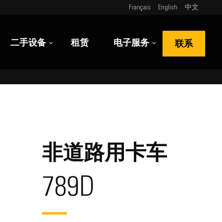
Français
English
中文
二手设备
租赁
电子服务
联系
非道路用卡车
789D