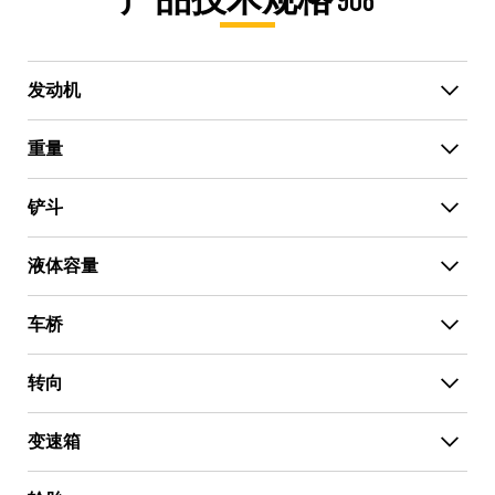
产品技术规格 908
发动机
重量
铲斗
液体容量
车桥
转向
变速箱