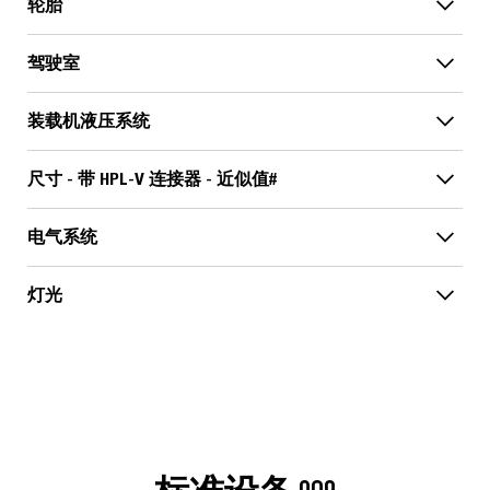
轮胎
驾驶室
装载机液压系统
尺寸 - 带 HPL-V 连接器 - 近似值#
电气系统
灯光