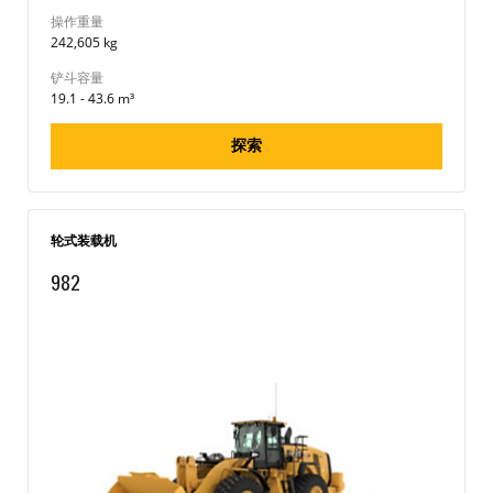
操作重量
242,605 kg
铲斗容量
19.1 - 43.6 m³
探索
轮式装载机
982