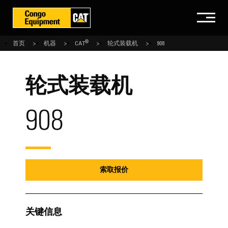
®
首页
机器
CAT
轮式装载机
908
轮式装载机
908
索取报价
关键信息