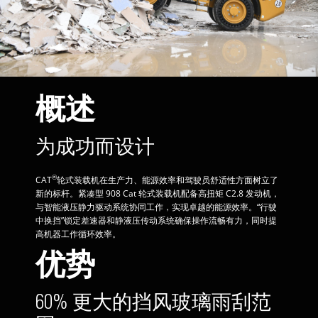
概述
为成功而设计
®
CAT
轮式装载机在生产力、能源效率和驾驶员舒适性方面树立了
新的标杆。紧凑型 908 Cat 轮式装载机配备高扭矩 C2.8 发动机，
与智能液压静力驱动系统协同工作，实现卓越的能源效率。“行驶
中换挡”锁定差速器和静液压传动系统确保操作流畅有力，同时提
高机器工作循环效率。
优势
60% 更大的挡风玻璃雨刮范