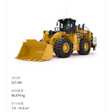
净功率
521 kW
操作重量
80,974 kg
铲斗容量
7.4 - 14.9 m³