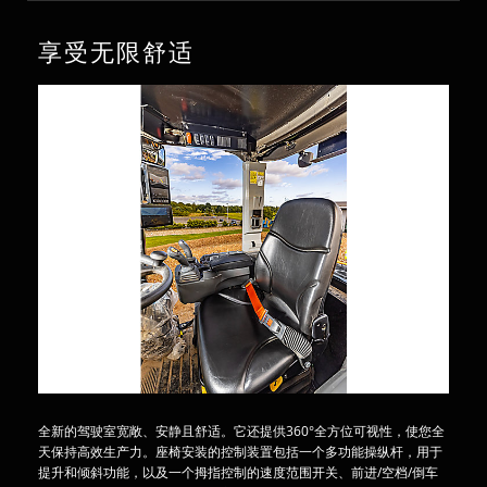
享受无限舒适
全新的驾驶室宽敞、安静且舒适。它还提供360°全方位可视性，使您全
天保持高效生产力。座椅安装的控制装置包括一个多功能操纵杆，用于
提升和倾斜功能，以及一个拇指控制的速度范围开关、前进/空档/倒车