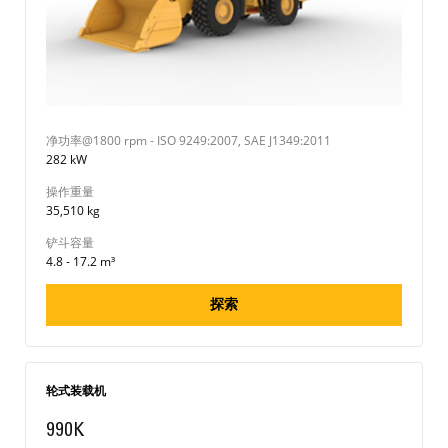
净功率@1800 rpm - ISO 9249:2007, SAE J1349:2011
282 kW
操作重量
35,510 kg
铲斗容量
4.8 - 17.2 m³
探索
轮式装载机
990K