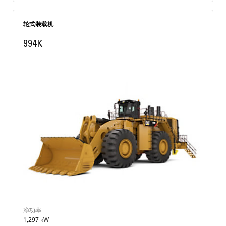
轮式装载机
994K
净功率
1,297 kW