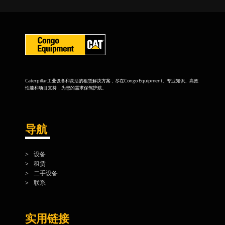
Caterpillar工业设备和灵活的租赁解决方案，尽在Congo Equipment。专业知识、高效
性能和项目支持，为您的需求保驾护航。
导航
设备
租赁
二手设备
联系
实用链接