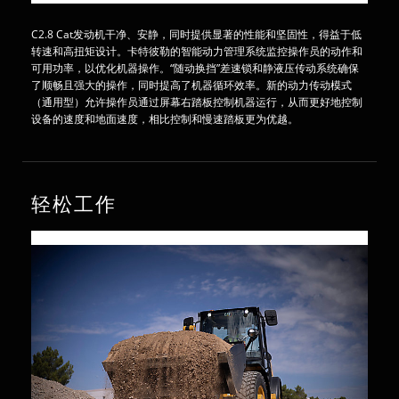
C2.8 Cat发动机干净、安静，同时提供显著的性能和坚固性，得益于低
转速和高扭矩设计。卡特彼勒的智能动力管理系统监控操作员的动作和
可用功率，以优化机器操作。“随动换挡”差速锁和静液压传动系统确保
了顺畅且强大的操作，同时提高了机器循环效率。新的动力传动模式
（通用型）允许操作员通过屏幕右踏板控制机器运行，从而更好地控制
设备的速度和地面速度，相比控制和慢速踏板更为优越。
轻松工作