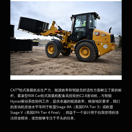
®
CAT
轮式装载机在生产力、能源效率和驾驶员舒适性方面树立了新的标
杆。紧凑型908 Cat轮式装载机配备高扭矩的C2.8发动机，与智能
Hystat驱动系统协同工作，提供卓越的能源效率。根据地区要求，我们
的发动机排放水平等同于欧盟Stage IIIA（美国EPA Tier 3）或欧盟
Stage V（美国EPA Tier 4 Final），得益于一个设计用于自我管理的清
洁排放模块，使您能够专注于手头的任务。