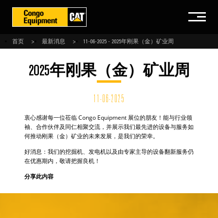
首页
最新消息
11-06-2025 - 2025年刚果（金）矿业周
2025年刚果（金）矿业周
11-06-2025
衷心感谢每一位莅临 Congo Equipment 展位的朋友！能与行业领
袖、合作伙伴及同仁相聚交流，并展示我们最先进的设备与服务如
何推动刚果（金）矿业的未来发展，是我们的荣幸。
好消息：我们的挖掘机、发电机以及由专家主导的设备翻新服务仍
在优惠期内，敬请把握良机！
分享此内容