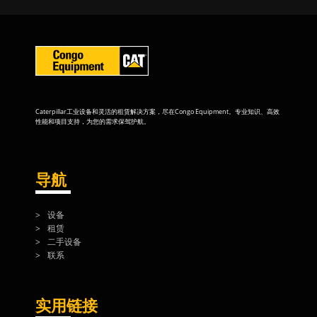
Caterpillar工业设备和灵活的租赁解决方案，尽在Congo Equipment。专业知识、高效
性能和项目支持，为您的需求保驾护航。
导航
设备
租赁
二手设备
联系
实用链接