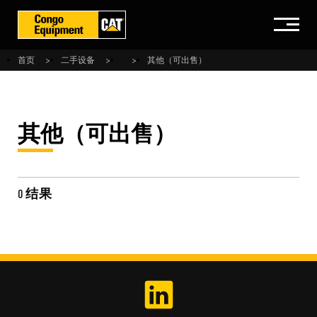
首页
二手设备
其他（可出售）
其他（可出售）
0 结果