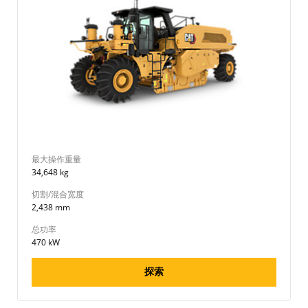
最大操作重量
34,648 kg
切割/混合宽度
2,438 mm
总功率
470 kW
探索