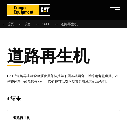
首页
设备
CAT®
道路再生机
道路再生机
®
CAT
道路再生机粉碎沥青层并将其与下层基础混合，以稳定老化道路。在
粉碎过程中或后续作业中，它们还可以引入沥青乳液或其他结合剂。
4 结果
道路再生机