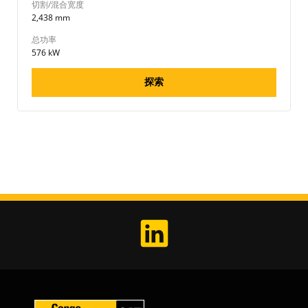
切割/混合宽度
2,438 mm
总功率
576 kW
探索