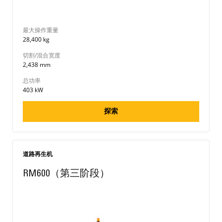
最大操作重量
28,400 kg
切割/混合宽度
2,438 mm
总功率
403 kW
探索
道路再生机
RM600（第三阶段）