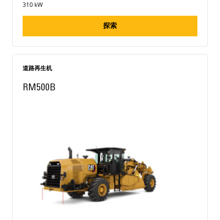
310 kW
探索
道路再生机
RM500B