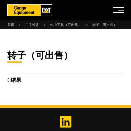
首页
二手设备
作业工具（可出售）
转子（可出售）
转子（可出售）
0 结果