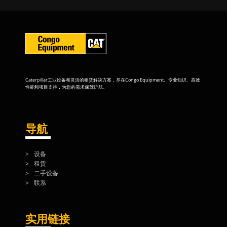
Caterpillar工业设备和灵活的租赁解决方案，尽在Congo Equipment。专业知识、高效
性能和项目支持，为您的需求保驾护航。
导航
设备
租赁
二手设备
联系
实用链接