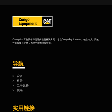
Caterpillar工业设备和灵活的租赁解决方案，尽在Congo Equipment。专业知识、高效
性能和项目支持，为您的需求保驾护航。
导航
设备
租赁
二手设备
联系
实用链接