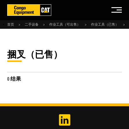
首页
二手设备
作业工具（可出售）
作业工具（已售）
捆叉（已售）
0 结果