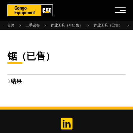
首页
二手设备
作业工具（可出售）
作业工具（已售）
锯（已售）
0 结果