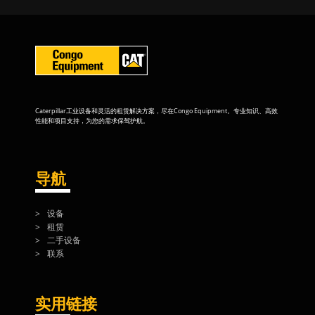
Caterpillar工业设备和灵活的租赁解决方案，尽在Congo Equipment。专业知识、高效
性能和项目支持，为您的需求保驾护航。
导航
设备
租赁
二手设备
联系
实用链接