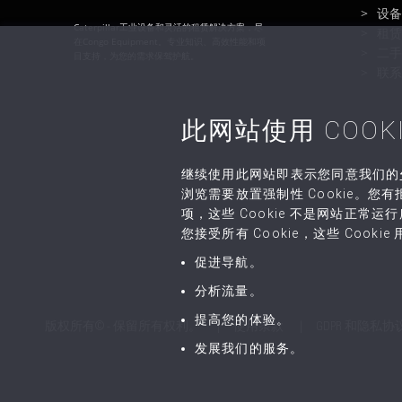
设备
Caterpillar工业设备和灵活的租赁解决方案，尽
租赁
在Congo Equipment。专业知识、高效性能和项
二手
目支持，为您的需求保驾护航。
联系
此网站使用 COOKI
继续使用此网站即表示您同意我们的
浏览需要放置强制性 Cookie。您有拒
项，这些 Cookie 不是网站正常
您接受所有 Cookie，这些 Cookie
促进导航。
分析流量。
提高您的体验。
版权所有© - 保留所有权利。
使用条款
GDPR 和隐私协
发展我们的服务。