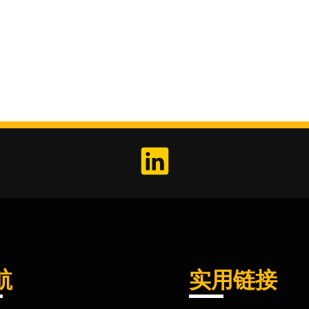
航
实用链接