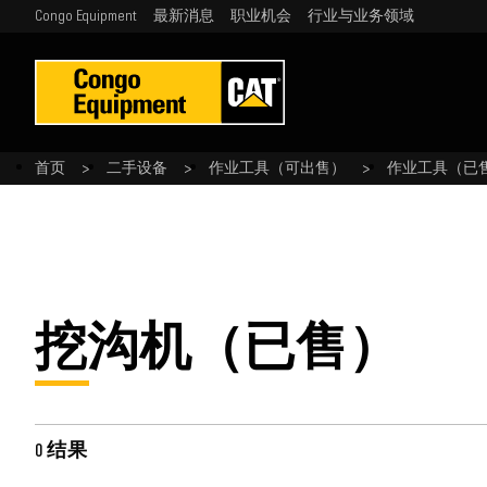
Congo Equipment
最新消息
职业机会
行业与业务领域
首页
二手设备
作业工具（可出售）
作业工具（已
挖沟机（已售）
0 结果