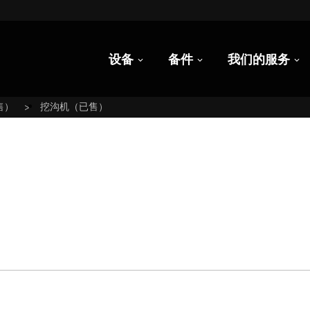
设备
备件
我们的服务
售）
挖沟机（已售）