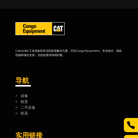
Caterpillar工业设备和灵活的租赁解决方案，尽在Congo Equipment。专业知识、高效
性能和项目支持，为您的需求保驾护航。
导航
设备
租赁
二手设备
联系
实用链接